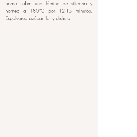
horno sobre una lámina de silicona y 
hornea a 180°C por 12-15 minutos. 
Espolvorea azúcar flor y disfruta. 