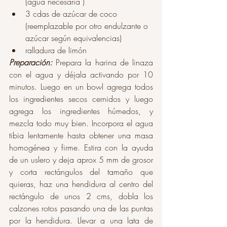
(agua necesaria )
3 cdas de azúcar de coco 
(reemplazable por otro endulzante o 
azúcar según equivalencias)
ralladura de limón
Preparación:
 Prepara la harina de linaza 
con el agua y déjala activando por 10 
minutos. Luego en un bowl agrega todos 
los ingredientes secos cernidos y luego 
agrega los ingredientes húmedos, y 
mezcla todo muy bien. Incorpora el agua 
tibia lentamente hasta obtener una masa 
homogénea y firme. Estira con la ayuda 
de un uslero y deja aprox 5 mm de grosor 
y corta rectángulos del tamaño que 
quieras, haz una hendidura al centro del 
rectángulo de unos 2 cms, dobla los 
calzones rotos pasando una de las puntas 
por la hendidura. Llevar a una lata de 