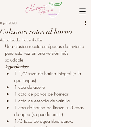
8 jun 2020
Calzones rotos al horno
Actualizado:
hace 4 días
Una clásica receta en épocas de invierno 
pero esta vez en una versión más 
saludable 
Ingredientes:
1 1/2 taza de harina integral (o la 
que tengas)
1 cda de aceite 
1 cdta de polvos de hornear
1 cdta de esencia de vainilla
1 cda de harina de linaza + 3 cdas 
de agua (se puede omitir)
1/3 taza de agua tibia aprox. 