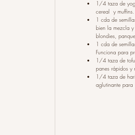
1/4 taza de yog
cereal  y muffins.
1 cda de semilla
bien la mezcla y
blondies, panqu
1 cda de semilla
Funciona para pr
1/4 taza de tofu 
panes rápidos y 
1/4 taza de har
aglutinante para 