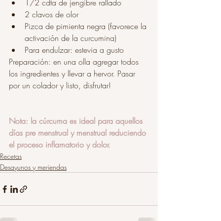
1/2 cdta de jengibre rallado
2 clavos de olor 
Pizca de pimienta negra (favorece la 
activación de la curcumina) 
Para endulzar: estevia a gusto
Preparación: en una olla agregar todos 
los ingredientes y llevar a hervor. Pasar 
por un colador y listo, disfrutar! 
Nota: la cúrcuma es ideal para aquellos 
días pre menstrual y menstrual reduciendo 
el proceso inflamatorio y dolor. 
Recetas
Desayunos y meriendas