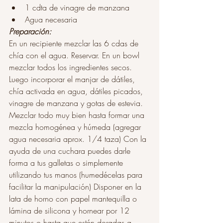
1 cdta de vinagre de manzana
Agua necesaria
Preparación:
En un recipiente mezclar las 6 cdas de 
chía con el agua. Reservar. En un bowl 
mezclar todos los ingredientes secos. 
Luego incorporar el manjar de dátiles, 
chía activada en agua, dátiles picados, 
vinagre de manzana y gotas de estevia. 
Mezclar todo muy bien hasta formar una 
mezcla homogénea y húmeda (agregar 
agua necesaria aprox. 1/4 taza) Con la 
ayuda de una cuchara puedes darle 
forma a tus galletas o simplemente 
utilizando tus manos (humedécelas para 
facilitar la manipulación) Disponer en la 
lata de horno con papel mantequilla o 
lámina de silicona y hornear por 12 
minutos o hasta que estén doradas a 