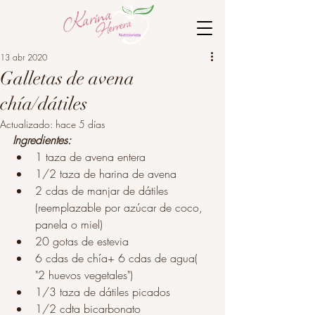
13 abr 2020
Galletas de avena
chía/dátiles
Actualizado:
hace 5 días
Ingredientes:
1 taza de avena entera
1/2 taza de harina de avena
2 cdas de manjar de dátiles 
(reemplazable por azúcar de coco, 
panela o miel)
20 gotas de estevia
6 cdas de chía+ 6 cdas de agua( 
"2 huevos vegetales")
1/3 taza de dátiles picados
1/2 cdta bicarbonato