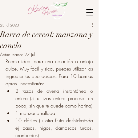
23 jul 2020
Barra de cereal: manzana y
canela
Actualizado:
27 jul
Receta ideal para una colación o antojo 
dulce. Muy fácil y rica, puedes utilizar los 
ingredientes que desees. Para 10 barritas 
aprox. necesitarás: 
2 tazas de avena instantánea o 
entera (si utilizas entera procesar un 
poco, sin que te quede como harina) 
1 manzana rallada
10 dátiles (u otra fruta deshidratada 
ej pasas, higos, damascos turcos, 
cranberries) 