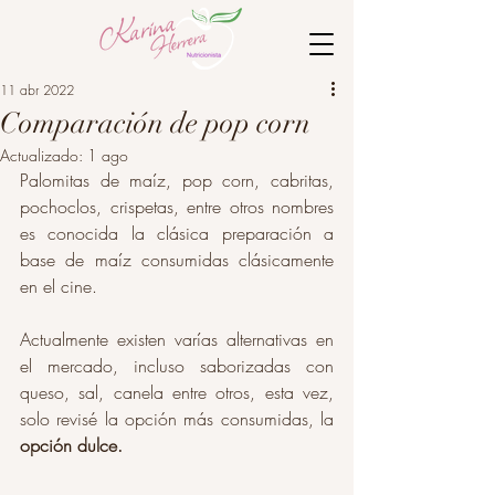
11 abr 2022
Comparación de pop corn
Actualizado:
1 ago
Palomitas de maíz, pop corn, cabritas, 
pochoclos, crispetas, entre otros nombres 
es conocida la clásica preparación a 
base de maíz consumidas clásicamente 
en el cine. 
Actualmente existen varías alternativas en 
el mercado, incluso saborizadas con 
queso, sal, canela entre otros, esta vez, 
solo revisé la opción más consumidas, la 
opción dulce.