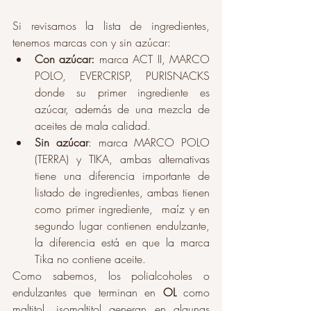
Si revisamos la lista de ingredientes, 
tenemos marcas con y sin azúcar: 
Con azúcar: 
marca ACT II, MARCO 
POLO, EVERCRISP, PURISNACKS 
donde su primer ingrediente es 
azúcar, además de una mezcla de 
aceites de mala calidad. 
Sin azúcar
: marca MARCO POLO 
(TERRA) y TIKA, ambas alternativas 
tiene una diferencia importante de 
listado de ingredientes, ambas tienen 
como primer ingrediente,  maíz y en 
segundo lugar contienen endulzante, 
la diferencia está en que la marca 
Tika no contiene aceite. 
Como sabemos, los polialcoholes o 
endulzantes que terminan en 
OL 
como 
maltitol, isomaltitol generan en algunas 