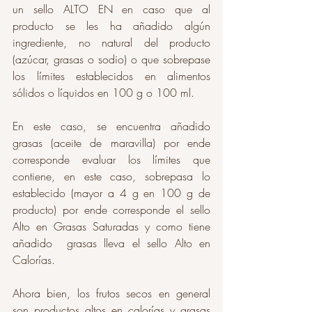
un sello ALTO EN en caso que al 
producto se les ha añadido algún 
ingrediente, no natural del producto 
(azúcar, grasas o sodio) o que sobrepase 
los límites establecidos en alimentos 
sólidos o líquidos en 100 g o 100 ml. 
En este caso, se encuentra añadido 
grasas (aceite de maravilla) por ende 
corresponde evaluar los límites que 
contiene, en este caso, sobrepasa lo 
establecido (mayor a 4 g en 100 g de 
producto) por ende corresponde el sello 
Alto en Grasas Saturadas y como tiene 
añadido  grasas lleva el sello Alto en 
Calorías. 
Ahora bien, los frutos secos en general 
son productos altos en calorías y grasas 