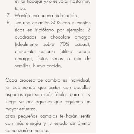
evitar trabajar y/o estudiar hasta muy 
tarde. 
Mantén una buena hidratación. 
Ten una colación SOS con alimentos 
ricos en triptófano por ejemplo: 2 
cuadrados de chocolate amargo 
(idealmente sobre 70% cacao), 
chocolate caliente (utiliza cacao 
amargo), frutos secos o mix de 
semillas, huevo cocido. 
Cada proceso de cambio es individual, 
te recomiendo que partas con aquellos 
aspectos que son más fáciles para ti  y 
luego ve por aquellos que requieren un 
mayor esfuerzo.  
Estos pequeños cambios te harán sentir 
con más energía y tu estado de ánimo 
comenzará a mejorar. 