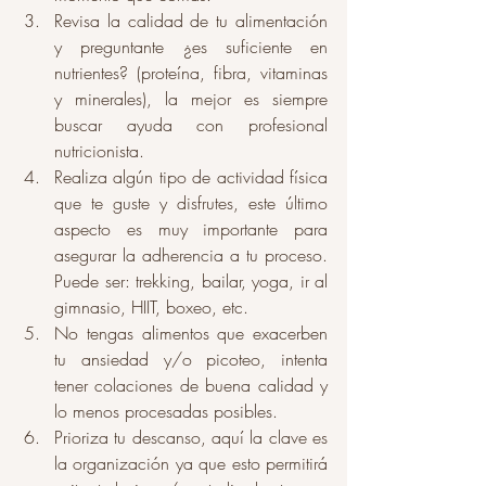
Revisa la calidad de tu alimentación 
y preguntante ¿es suficiente en 
nutrientes? (proteína, fibra, vitaminas 
y minerales), la mejor es siempre 
buscar ayuda con profesional 
nutricionista. 
Realiza algún tipo de actividad física 
que te guste y disfrutes, este último 
aspecto es muy importante para 
asegurar la adherencia a tu proceso. 
Puede ser: trekking, bailar, yoga, ir al 
gimnasio, HIIT, boxeo, etc. 
No tengas alimentos que exacerben 
tu ansiedad y/o picoteo, intenta 
tener colaciones de buena calidad y 
lo menos procesadas posibles. 
Prioriza tu descanso, aquí la clave es 
la organización ya que esto permitirá 