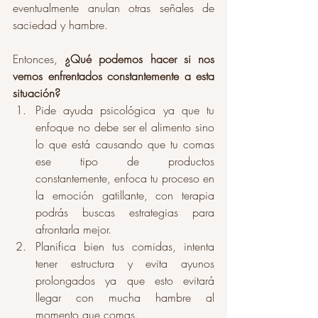
eventualmente anulan otras señales de 
saciedad y hambre. 
Entonces, 
¿Qué podemos hacer si nos 
vemos enfrentados constantemente a esta 
situación?
Pide ayuda psicológica ya que tu 
enfoque no debe ser el alimento sino 
lo que está causando que tu comas 
ese tipo de productos 
constantemente, enfoca tu proceso en 
la emoción gatillante, con terapia 
podrás buscas estrategias para 
afrontarla mejor. 
Planifica bien tus comidas, intenta 
tener estructura y evita ayunos 
prolongados ya que esto evitará 
llegar con mucha hambre al 
momento que comas. 