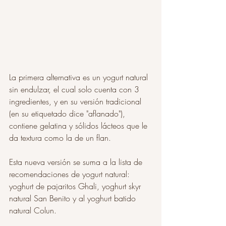
La primera alternativa es un yogurt natural 
sin endulzar, el cual solo cuenta con 3 
ingredientes, y en su versión tradicional 
(en su etiquetado dice "aflanado"), 
contiene gelatina y sólidos lácteos que le 
da textura como la de un flan. 
Esta nueva versión se suma a la lista de 
recomendaciones de yogurt natural: 
yoghurt de pajaritos Ghali, yoghurt skyr 
natural San Benito y al yoghurt batido 
natural Colun. 