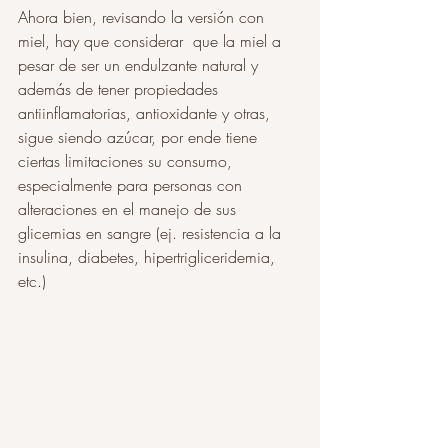
Ahora bien, revisando la versión con 
miel, hay que considerar  que la miel a 
pesar de ser un endulzante natural y 
además de tener propiedades 
antiinflamatorias, antioxidante y otras, 
sigue siendo azúcar, por ende tiene 
ciertas limitaciones su consumo, 
especialmente para personas con 
alteraciones en el manejo de sus 
glicemias en sangre (ej. resistencia a la 
insulina, diabetes, hipertrigliceridemia, 
etc.) 